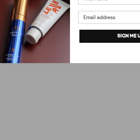
Email address
SIGN ME U