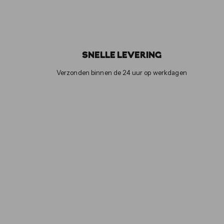
0
0
SNELLE LEVERING
Verzonden binnen de 24 uur op werkdagen