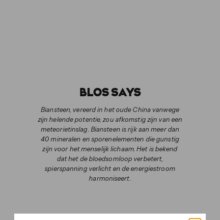
ALOÏSE
€40,00
€40
BLOS SAYS
Biansteen, vereerd in het oude China vanwege
zijn helende potentie, zou afkomstig zijn van een
meteorietinslag. Biansteen is rijk aan meer dan
40 mineralen en sporenelementen die gunstig
zijn voor het menselijk lichaam. Het is bekend
dat het de bloedsomloop verbetert,
spierspanning verlicht en de energiestroom
harmoniseert.