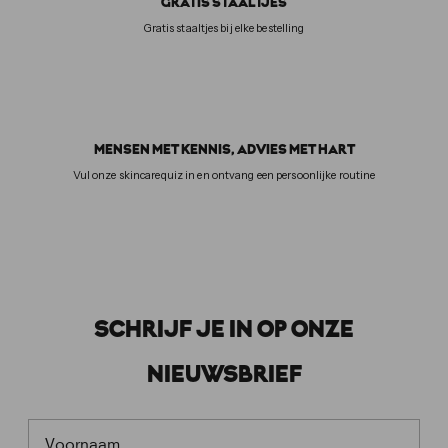
GRATIS STAALTJES
Gratis staaltjes bij elke bestelling
MENSEN MET KENNIS, ADVIES MET HART
Vul onze skincarequiz in en ontvang een persoonlijke routine
SCHRIJF JE IN OP ONZE
NIEUWSBRIEF
FIRST NAME